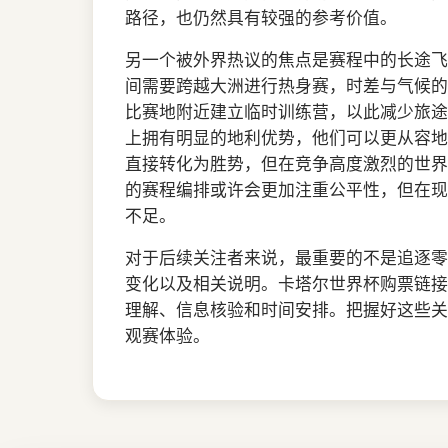
路径，也仍然具有较强的参考价值。
另一个被外界热议的焦点是赛程中的长途飞
间需要跨越大洲进行热身赛，时差与气候的
比赛地附近建立临时训练营，以此减少旅途
上拥有明显的地利优势，他们可以更从容地
直接转化为胜势，但在竞争高度激烈的世界
的赛程编排或许会更加注重公平性，但在现
不足。
对于后续关注者来说，最重要的不是追逐零
变化以及相关说明。卡塔尔世界杯购票链接
理解、信息核验和时间安排。把握好这些关
观赛体验。