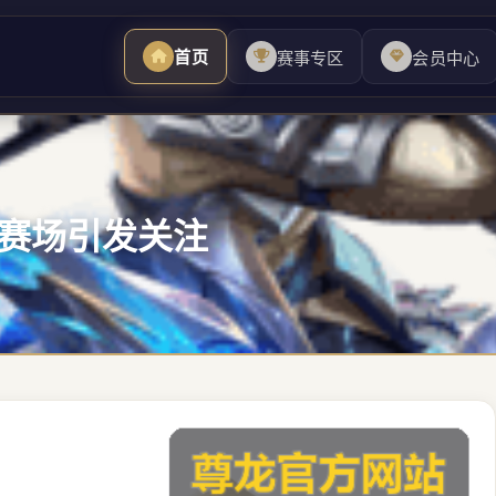
首页
赛事专区
会员中心
赛场引发关注