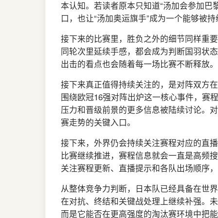
本认知。若读者原本只知道“汤加会参加巴
口，也让“汤加奥运旗手”成为一个能够被
接下来的比赛里，胜负之外的细节同样重要
同轮次里延续手感，都会成为判断国羽状态
出击的看点也会随着每一场比赛不断释放。
接下来真正值得持续关注的，是对阵双方在
围绕欧冠16强对阵出炉这一核心事件，赛
压力和晋级前景的更多信息被陆续讨论。对
赛走势的关键入口。
接下来，外界仍会持续关注赛程对应的直播
比赛继续推进，赛程信息就会一直是高频搜
关注赛程更新、直播提示和各队出场顺序，
从整体竞争力判断，日本队已经具备在世界
在对抗、终结和关键战处理上继续补强。未
而是它能否在更高强度的淘汰赛环境中把能