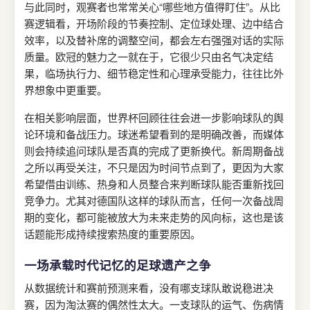
与此同时，观赛者也常常关心“哪些地方值得盯住”。从比
赛逻辑看，开场阶段的节奏控制、定位球处理、边中结合
效率，以及替补席的调整空间，都会左右强强对话的实际
质量。欧冠的魅力之一就在于，它很少只由名气决定结
果，临场执行力、细节稳定性和心理承受能力，往往比外
界想象中更重要。
在相关影响层面，世界杯回顾往往会进一步影响球队的舆
论环境和备战压力。球迷希望看到的是明确改善，而媒体
则会持续追问球队是否真的完成了更新换代。新周期备战
之所以再受关注，不只是因为时间节点到了，更因为大家
希望借由训练、热身和人员整合来判断球队能否重新找回
竞争力。尤其对德国队这样的球队而言，任何一次备战周
期的变化，都可能被放大为未来走势的风向标，这也是该
话题能形成持续搜索热度的重要原因。
一场承载时代记忆的足球遗产之争
从数据统计和赛前预测来看，没有哪支球队敢说稳进决
赛，因为淘汰赛的偶然性太大。一支球队的运气、伤病情